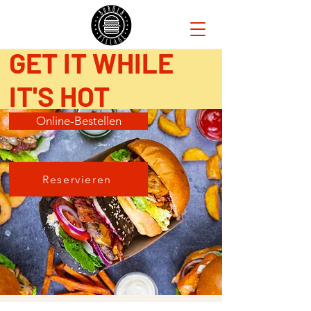
GET IT WHILE
IT'S HOT
Online-Bestellen
Reservieren