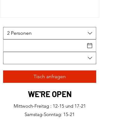
2 Personen
Tisch anfragen
WE'RE OPEN
Mittwoch-Freitag : 12-15 und 17-21
Samstag-Sonntag: 15-21
Max-Brauer-Allee 10,