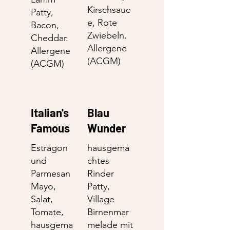
Kirschsauc
Patty,
e, Rote
Bacon,
Zwiebeln.
Cheddar.
Allergene
Allergene
(ACGM)
(ACGM)
Italian's
Blau
Famous
Wunder
Estragon
hausgema
und
chtes
Parmesan
Rinder
Mayo,
Patty,
Salat,
Village
Tomate,
Birnenmar
hausgema
melade mit