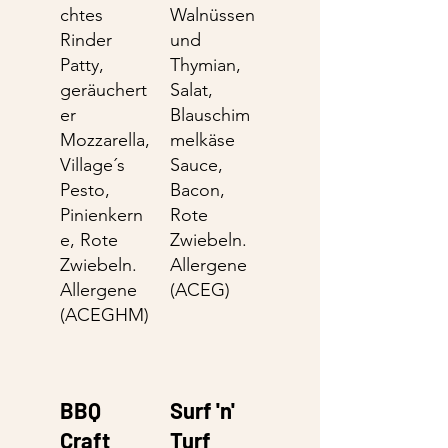
chtes
Walnüssen
Rinder
und
Patty,
Thymian,
geräuchert
Salat,
er
Blauschim
Mozzarella,
melkäse
Village´s
Sauce,
Pesto,
Bacon,
Pinienkern
Rote
e, Rote
Zwiebeln.
Zwiebeln.
Allergene
Allergene
(ACEG)
(ACEGHM)
BBQ
Surf 'n'
Craft
Turf