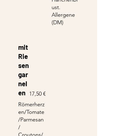
ust.
Allergene
(DM)
mit
Rie
sen
gar
nel
en
17,50 €
Römerherz
en/Tomate
/Parmesan
/
Croutons/