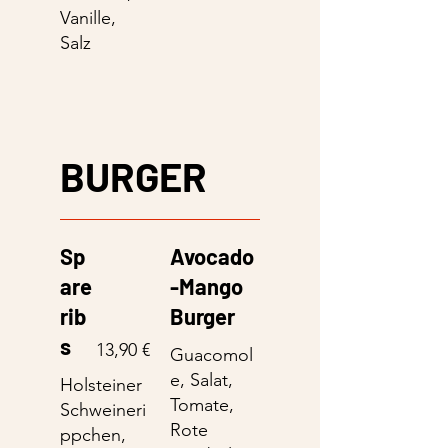
Vanille,
Salz
BURGER
Sp
Avocado
are
-Mango
rib
Burger
s
13,90 €
Guacomol
e, Salat,
Holsteiner
Tomate,
Schweineri
Rote
ppchen,