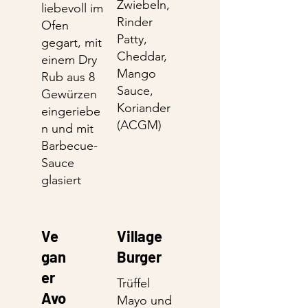
Zwiebeln,
liebevoll im
Rinder
Ofen
Patty,
gegart, mit
Cheddar,
einem Dry
Mango
Rub aus 8
Sauce,
Gewürzen
Koriander
eingeriebe
n und mit
Barbecue-
Sauce
glasiert
Ve
Village
gan
Burger
er
Trüffel
Avo
Mayo und