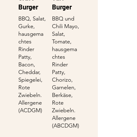
Burger
Burger
BBQ, Salat,
BBQ und
Gurke,
Chili Mayo,
hausgema
Salat,
chtes
Tomate,
Rinder
hausgema
Patty,
chtes
Bacon,
Rinder
Cheddar,
Patty,
Spiegelei,
Chorizo,
Rote
Garnelen,
Zwiebeln.
Berkäse,
Allergene
Rote
(ACDGM)
Zwiebeln.
Allergene
(ABCDGM)