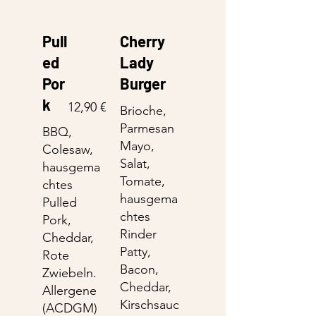
Pull
Cherry
ed
Lady
Por
Burger
k
12,90 €
Brioche,
Parmesan
BBQ,
Mayo,
Colesaw,
Salat,
hausgema
Tomate,
chtes
hausgema
Pulled
chtes
Pork,
Rinder
Cheddar,
Patty,
Rote
Bacon,
Zwiebeln.
Cheddar,
Allergene
Kirschsauc
(ACDGM)