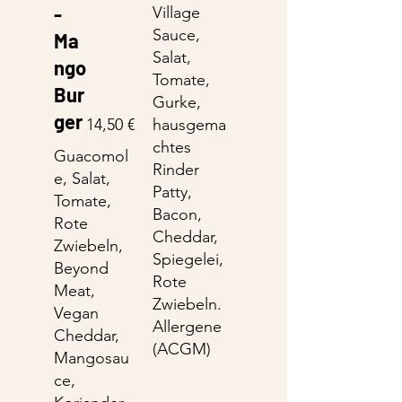
-
Village
Sauce,
Ma
Salat,
ngo
Tomate,
Bur
Gurke,
ger
14,50 €
hausgema
chtes
Guacomol
Rinder
e, Salat,
Patty,
Tomate,
Bacon,
Rote
Cheddar,
Zwiebeln,
Spiegelei,
Beyond
Rote
Meat,
Zwiebeln.
Vegan
Allergene
Cheddar,
(ACGM)
Mangosau
ce,