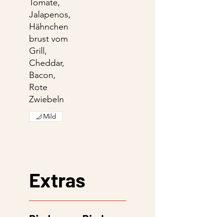
Tomate,
Jalapenos,
Hähnchen
brust vom
Grill,
Cheddar,
Bacon,
Rote
Zwiebeln
Mild
Extras