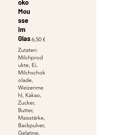
oko
Mou
sse
im
Glas
6,50 €
Zutaten:
Milchprod
ukte, Ei,
Milchschok
olade,
Weizenme
hl, Kakao,
Zucker,
Butter,
Maisstärke,
Backpulver,
Gelatine,