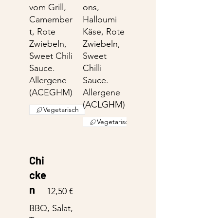
vom Grill,
ons,
Camember
Halloumi
t, Rote
Käse, Rote
Zwiebeln,
Zwiebeln,
Sweet Chili
Sweet
Sauce.
Chilli
Allergene
Sauce.
(ACEGHM)
Allergene
(ACLGHM)
Vegetarisch
Vegetarisch
Chi
cke
n
12,50 €
BBQ, Salat,